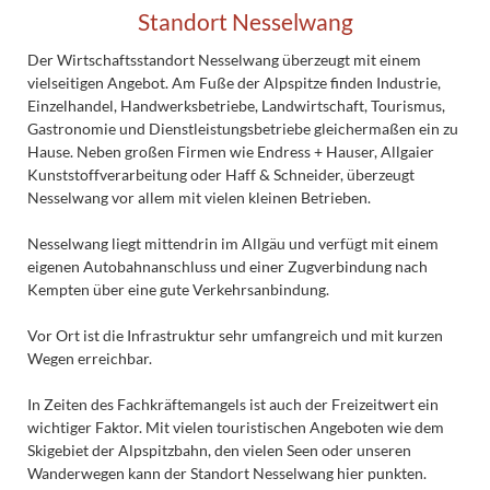
Standort Nesselwang
Der Wirtschaftsstandort Nesselwang überzeugt mit einem
vielseitigen Angebot. Am Fuße der Alpspitze finden Industrie,
Einzelhandel, Handwerksbetriebe, Landwirtschaft, Tourismus,
Gastronomie und Dienstleistungsbetriebe gleichermaßen ein zu
Hause. Neben großen Firmen wie Endress + Hauser, Allgaier
Kunststoffverarbeitung oder Haff & Schneider, überzeugt
Nesselwang vor allem mit vielen kleinen Betrieben.
Nesselwang liegt mittendrin im Allgäu und verfügt mit einem
eigenen Autobahnanschluss und einer Zugverbindung nach
Kempten über eine gute Verkehrsanbindung.
Vor Ort ist die Infrastruktur sehr umfangreich und mit kurzen
Wegen erreichbar.
In Zeiten des Fachkräftemangels ist auch der Freizeitwert ein
wichtiger Faktor. Mit vielen touristischen Angeboten wie dem
Skigebiet der Alpspitzbahn, den vielen Seen oder unseren
Wanderwegen kann der Standort Nesselwang hier punkten.