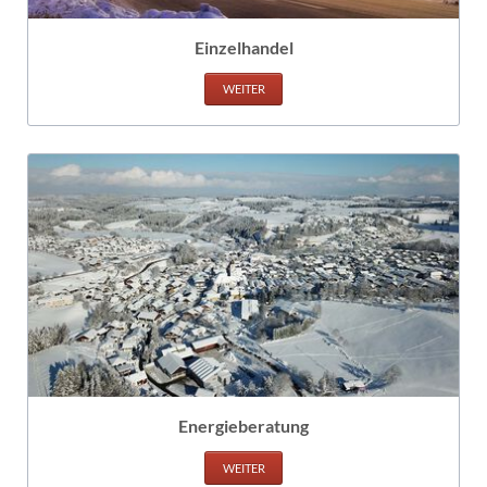
Einzelhandel
WEITER
Energieberatung
WEITER